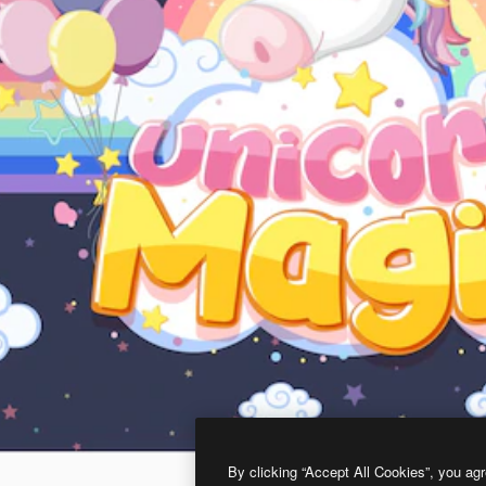
By clicking “Accept All Cookies”, you agr