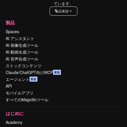
ています。
日本語
製品
Spaces
AI アシスタント
AI 画像生成ツール
AI 動画生成ツール
AI 音声合成ツール
ストックコンテンツ
Claude/ChatGPT向けMCP
新規
エージェント
新規
API
モバイルアプリ
すべてのMagnificツール
はじめに
Academy