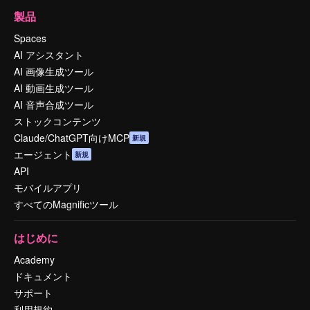
製品
Spaces
AI アシスタント
AI 画像生成ツール
AI 動画生成ツール
AI 音声合成ツール
ストックコンテンツ
Claude/ChatGPT向けMCP
新規
エージェント
新規
API
モバイルアプリ
すべてのMagnificツール
はじめに
Academy
ドキュメント
サポート
利用規約