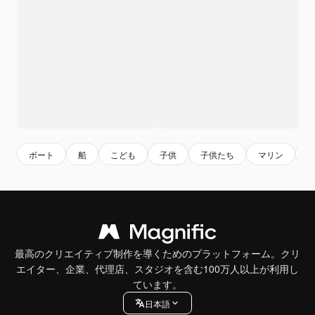
ボート
船
こども
子供
子供たち
マリン
最高のクリエイティブ制作を導くためのプラットフォーム。クリ
エイター、企業、代理店、スタジオを含む100万人以上が利用し
ています。
日本語