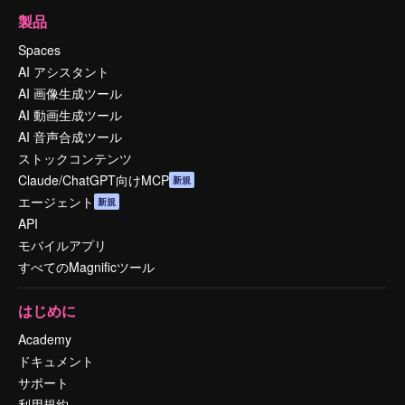
製品
Spaces
AI アシスタント
AI 画像生成ツール
AI 動画生成ツール
AI 音声合成ツール
ストックコンテンツ
Claude/ChatGPT向けMCP
新規
エージェント
新規
API
モバイルアプリ
すべてのMagnificツール
はじめに
Academy
ドキュメント
サポート
利用規約