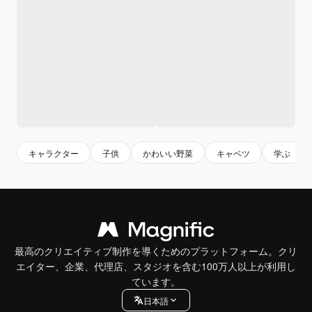
キャラクター
子供
かわいい野菜
キャベツ
学ぶ
最高のクリエイティブ制作を導くためのプラットフォーム。クリ
エイター、企業、代理店、スタジオを含む100万人以上が利用し
ています。
日本語