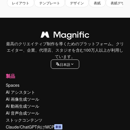
レイアウト
テンプレート
デザイン
表紙
表紙デザイ
最高のクリエイティブ制作を導くためのプラットフォーム。クリ
エイター、企業、代理店、スタジオを含む100万人以上が利用し
ています。
日本語
製品
Spaces
AI アシスタント
AI 画像生成ツール
AI 動画生成ツール
AI 音声合成ツール
ストックコンテンツ
Claude/ChatGPT向けMCP
新規