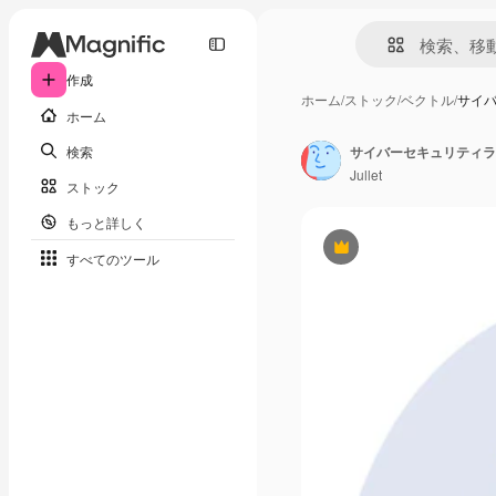
作成
ホーム
/
ストック
/
ベクトル
/
サイ
ホーム
検索
サイバーセキュリティラ
Jullet
ストック
もっと詳しく
Premium
すべてのツール