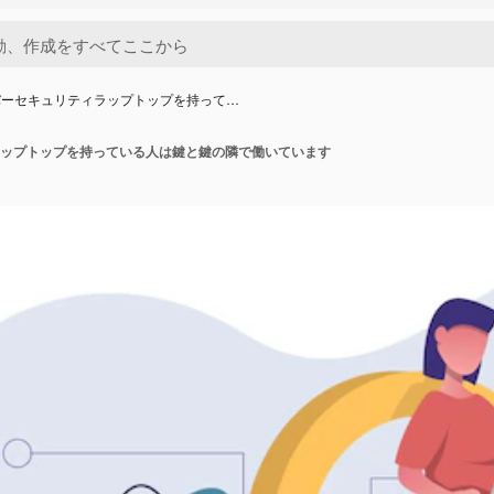
バーセキュリティラップトップを持って…
ップトップを持っている人は鍵と鍵の隣で働いています