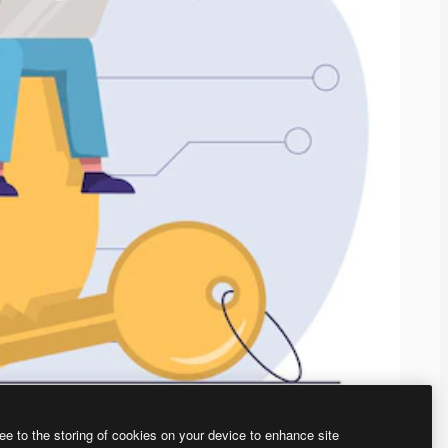
ee to the storing of cookies on your device to enhance site