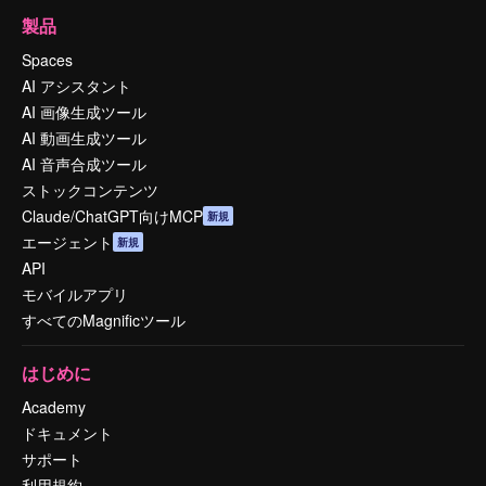
製品
Spaces
AI アシスタント
AI 画像生成ツール
AI 動画生成ツール
AI 音声合成ツール
ストックコンテンツ
Claude/ChatGPT向けMCP
新規
エージェント
新規
API
モバイルアプリ
すべてのMagnificツール
はじめに
Academy
ドキュメント
サポート
利用規約