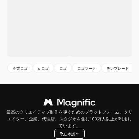
企業ロゴ
d ロゴ
ロゴ
ロゴマーク
テンプレート
最高のクリエイティブ制作を導くためのプラットフォーム。クリ
エイター、企業、代理店、スタジオを含む100万人以上が利用し
ています。
日本語