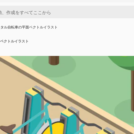
ンタル自転車の平面ベクトルイラスト
面ベクトルイラスト