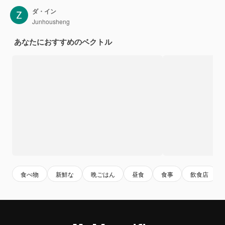
ダ・イン
Junhousheng
あなたにおすすめのベクトル
食べ物
新鮮な
晩ごはん
昼食
食事
飲食店