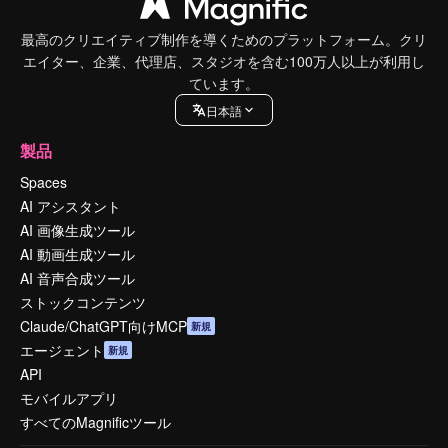
最高のクリエイティブ制作を導くためのプラットフォーム。クリ
エイター、企業、代理店、スタジオを含む100万人以上が利用し
ています。
日本語
製品
Spaces
AI アシスタント
AI 画像生成ツール
AI 動画生成ツール
AI 音声合成ツール
ストックコンテンツ
Claude/ChatGPT向けMCP
新規
エージェント
新規
API
モバイルアプリ
すべてのMagnificツール