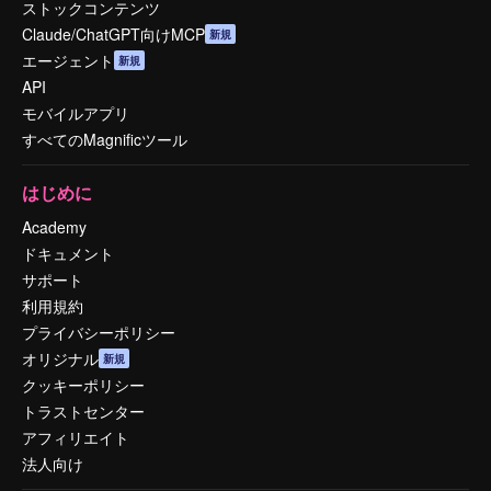
ストックコンテンツ
Claude/ChatGPT向けMCP
新規
エージェント
新規
API
モバイルアプリ
すべてのMagnificツール
はじめに
Academy
ドキュメント
サポート
利用規約
プライバシーポリシー
オリジナル
新規
クッキーポリシー
トラストセンター
アフィリエイト
法人向け