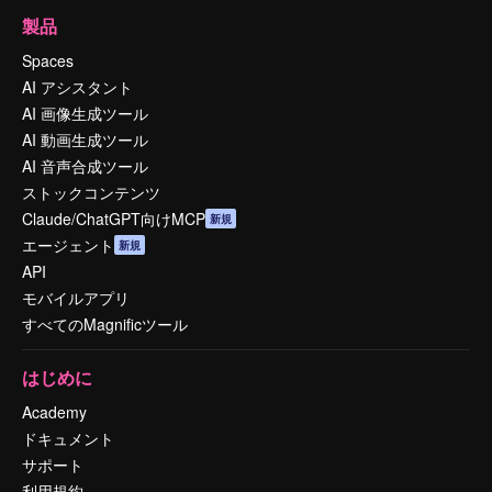
製品
Spaces
AI アシスタント
AI 画像生成ツール
AI 動画生成ツール
AI 音声合成ツール
ストックコンテンツ
Claude/ChatGPT向けMCP
新規
エージェント
新規
API
モバイルアプリ
すべてのMagnificツール
はじめに
Academy
ドキュメント
サポート
利用規約