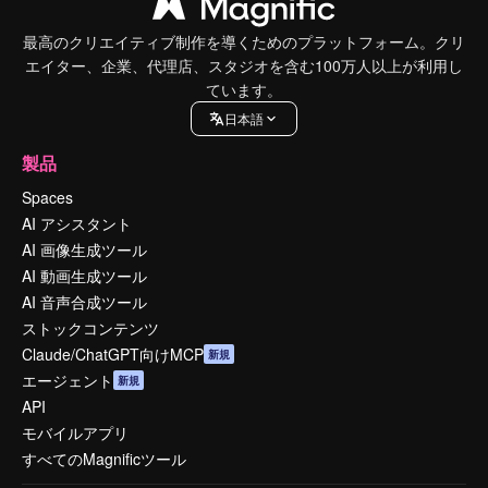
最高のクリエイティブ制作を導くためのプラットフォーム。クリ
エイター、企業、代理店、スタジオを含む100万人以上が利用し
ています。
日本語
製品
Spaces
AI アシスタント
AI 画像生成ツール
AI 動画生成ツール
AI 音声合成ツール
ストックコンテンツ
Claude/ChatGPT向けMCP
新規
エージェント
新規
API
モバイルアプリ
すべてのMagnificツール