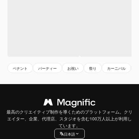
ペナント
パーティー
お祝い
祭り
カーニバル
最高のクリエイティブ制作を導くためのプラットフォーム。クリ
エイター、企業、代理店、スタジオを含む100万人以上が利用し
ています。
日本語