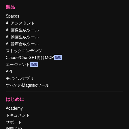
製品
Spaces
AI アシスタント
AI 画像生成ツール
AI 動画生成ツール
AI 音声合成ツール
ストックコンテンツ
Claude/ChatGPT向けMCP
新規
エージェント
新規
API
モバイルアプリ
すべてのMagnificツール
はじめに
Academy
ドキュメント
サポート
利用規約