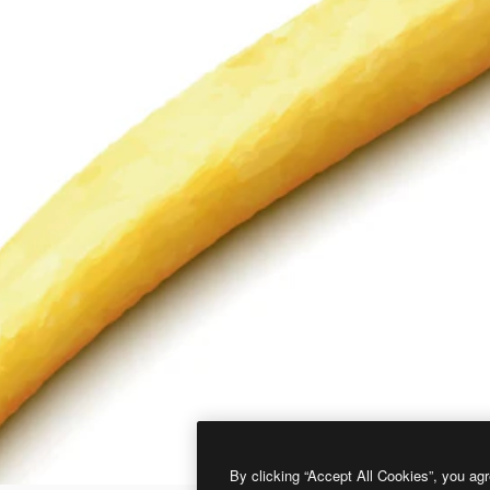
By clicking “Accept All Cookies”, you agr