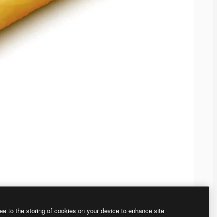
ee to the storing of cookies on your device to enhance site