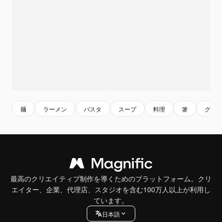
麺
ラーメン
パスタ
スープ
料理
箸
グル
最高のクリエイティブ制作を導くためのプラットフォーム。クリ
エイター、企業、代理店、スタジオを含む100万人以上が利用し
ています。
日本語