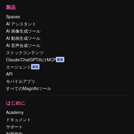
製品
Spaces
AI アシスタント
AI 画像生成ツール
AI 動画生成ツール
AI 音声合成ツール
ストックコンテンツ
Claude/ChatGPT向けMCP
新規
エージェント
新規
API
モバイルアプリ
すべてのMagnificツール
はじめに
Academy
ドキュメント
サポート
利用規約