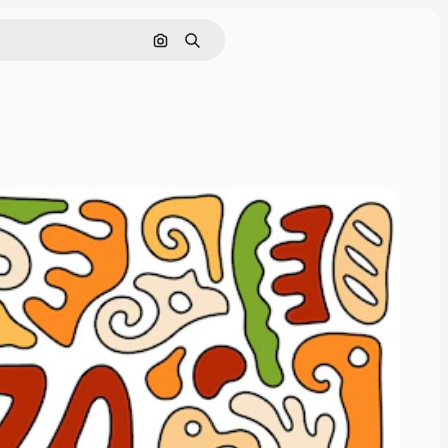
画像で検索
検索