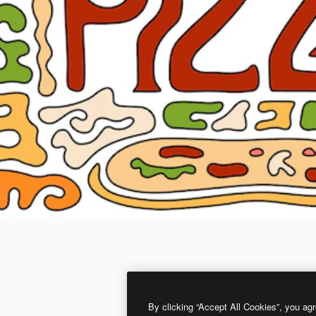
By clicking “Accept All Cookies”, you agr