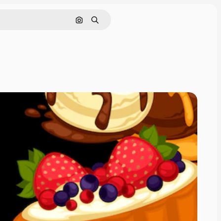
画像で検索
検索