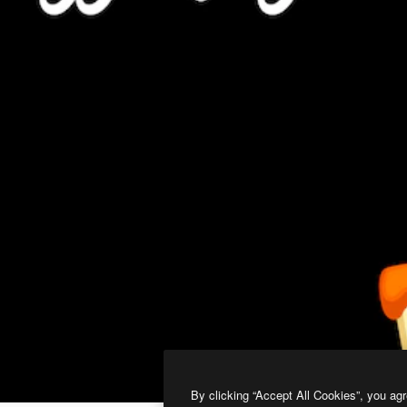
By clicking “Accept All Cookies”, you agr