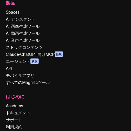
製品
Spaces
AI アシスタント
AI 画像生成ツール
AI 動画生成ツール
AI 音声合成ツール
ストックコンテンツ
Claude/ChatGPT向けMCP
新規
エージェント
新規
API
モバイルアプリ
すべてのMagnificツール
はじめに
Academy
ドキュメント
サポート
利用規約