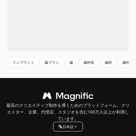
インプラント
歯ブラシ
歯
歯科医
歯科
歯科医
最高のクリエイティブ制作を導くためのプラットフォーム。クリ
エイター、企業、代理店、スタジオを含む100万人以上が利用し
ています。
日本語