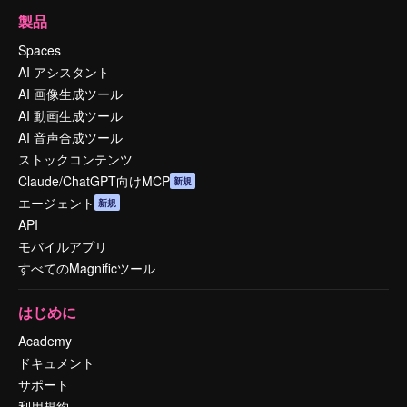
製品
Spaces
AI アシスタント
AI 画像生成ツール
AI 動画生成ツール
AI 音声合成ツール
ストックコンテンツ
Claude/ChatGPT向けMCP
新規
エージェント
新規
API
モバイルアプリ
すべてのMagnificツール
はじめに
Academy
ドキュメント
サポート
利用規約