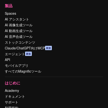
製品
Spaces
AI アシスタント
AI 画像生成ツール
AI 動画生成ツール
AI 音声合成ツール
ストックコンテンツ
Claude/ChatGPT向けMCP
新規
エージェント
新規
API
モバイルアプリ
すべてのMagnificツール
はじめに
Academy
ドキュメント
サポート
利用規約