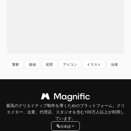
警察
探偵
犯罪
アイコン
イラスト
法律
最高のクリエイティブ制作を導くためのプラットフォーム。クリ
エイター、企業、代理店、スタジオを含む100万人以上が利用し
ています。
日本語