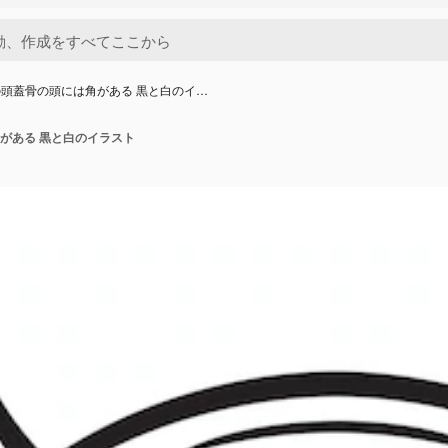
頭蓋骨の頭には角がある 黒と白のイ…
がある 黒と白のイラスト