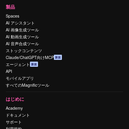
製品
Spaces
AI アシスタント
AI 画像生成ツール
AI 動画生成ツール
AI 音声合成ツール
ストックコンテンツ
Claude/ChatGPT向けMCP
新規
エージェント
新規
API
モバイルアプリ
すべてのMagnificツール
はじめに
Academy
ドキュメント
サポート
利用規約