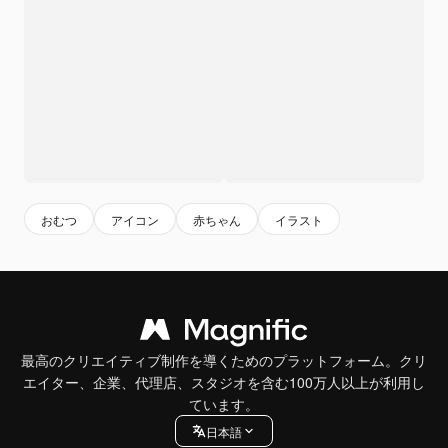
おむつ
アイコン
赤ちゃん
イラスト
最高のクリエイティブ制作を導くためのプラットフォーム。クリ
エイター、企業、代理店、スタジオを含む100万人以上が利用し
ています。
日本語