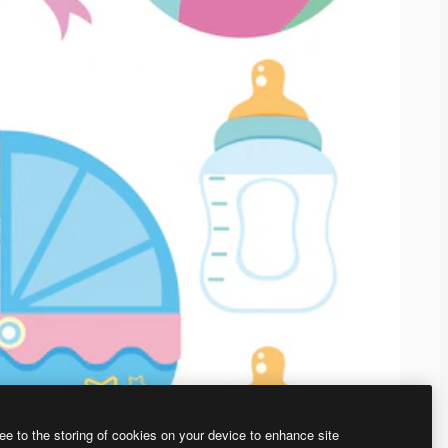
ee to the storing of cookies on your device to enhance site