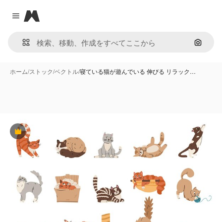
Magnific
Close menu
画像で
ホーム
/
ストック
/
ベクトル
/
寝ている猫が遊んでいる 伸びる リラック…
Premium