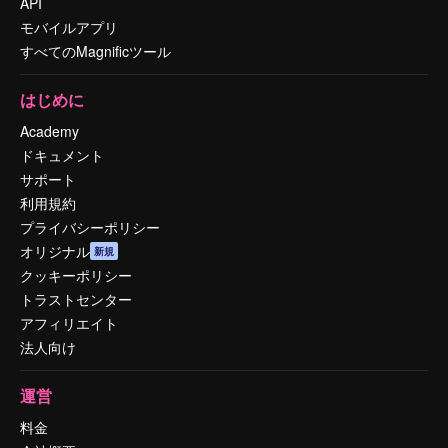
API
モバイルアプリ
すべてのMagnificツール
はじめに
Academy
ドキュメント
サポート
利用規約
プライバシーポリシー
オリジナル
新規
クッキーポリシー
トラストセンター
アフィリエイト
法人向け
運営
料金