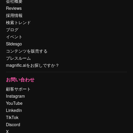
会社概要
Reviews
採用情報
検索トレンド
ブログ
イベント
Slidesgo
コンテンツを販売する
プレスルーム
magnific.aiをお探しですか？
お問い合わせ
顧客サポート
Instagram
YouTube
LinkedIn
TikTok
Discord
X