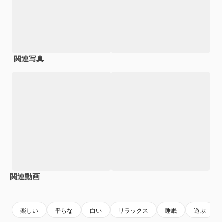
関連写真
関連動画
Premium
Premium
Premium
Premium
楽しい
平らな
白い
リラックス
睡眠
遊ぶ