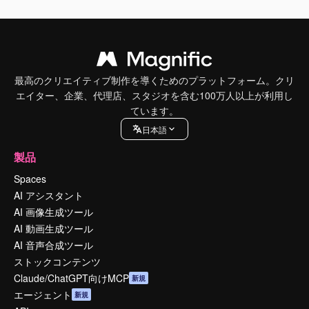
最高のクリエイティブ制作を導くためのプラットフォーム。クリ
エイター、企業、代理店、スタジオを含む100万人以上が利用し
ています。
日本語
製品
Spaces
AI アシスタント
AI 画像生成ツール
AI 動画生成ツール
AI 音声合成ツール
ストックコンテンツ
Claude/ChatGPT向けMCP
新規
エージェント
新規