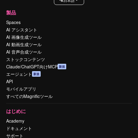
日本語
製品
Spaces
AI アシスタント
AI 画像生成ツール
AI 動画生成ツール
AI 音声合成ツール
ストックコンテンツ
Claude/ChatGPT向けMCP
新規
エージェント
新規
API
モバイルアプリ
すべてのMagnificツール
はじめに
Academy
ドキュメント
サポート