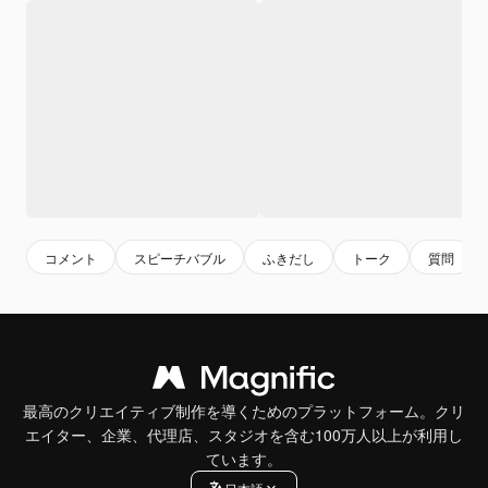
コメント
スピーチバブル
ふきだし
トーク
質問
最高のクリエイティブ制作を導くためのプラットフォーム。クリ
エイター、企業、代理店、スタジオを含む100万人以上が利用し
ています。