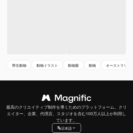
野生動物
動物イラスト
動物園
動物
オーストラリア
最高のクリエイティブ制作を導くためのプラットフォーム。クリ
エイター、企業、代理店、スタジオを含む100万人以上が利用し
ています。
日本語