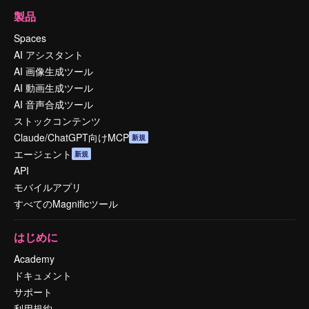
製品
Spaces
AI アシスタント
AI 画像生成ツール
AI 動画生成ツール
AI 音声合成ツール
ストックコンテンツ
Claude/ChatGPT向けMCP
新規
エージェント
新規
API
モバイルアプリ
すべてのMagnificツール
はじめに
Academy
ドキュメント
サポート
利用規約