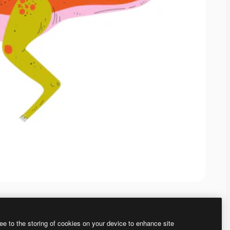
ee to the storing of cookies on your device to enhance site