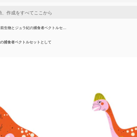
史前生物とジュラ紀の捕食者ベクトルセ…
の捕食者ベクトルセットとして