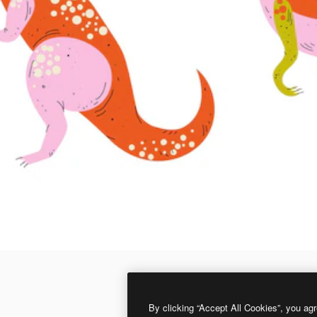
By clicking “Accept All Cookies”, you agr