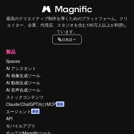
最高のクリエイティブ制作を導くためのプラットフォーム。クリ
エイター、企業、代理店、スタジオを含む100万人以上が利用し
ています。
日本語
製品
Spaces
AI アシスタント
AI 画像生成ツール
AI 動画生成ツール
AI 音声合成ツール
ストックコンテンツ
Claude/ChatGPT向けMCP
新規
エージェント
新規
API
モバイルアプリ
すべてのMagnificツール