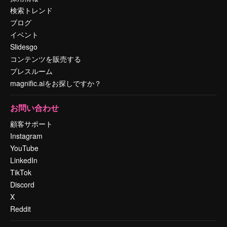
検索トレンド
ブログ
イベント
Slidesgo
コンテンツを販売する
プレスルーム
magnific.aiをお探しですか？
お問い合わせ
顧客サポート
Instagram
YouTube
LinkedIn
TikTok
Discord
X
Reddit