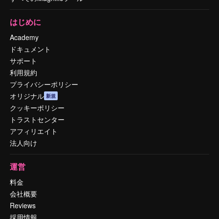
はじめに
Academy
ドキュメント
サポート
利用規約
プライバシーポリシー
オリジナル
新規
クッキーポリシー
トラストセンター
アフィリエイト
法人向け
運営
料金
会社概要
Reviews
採用情報