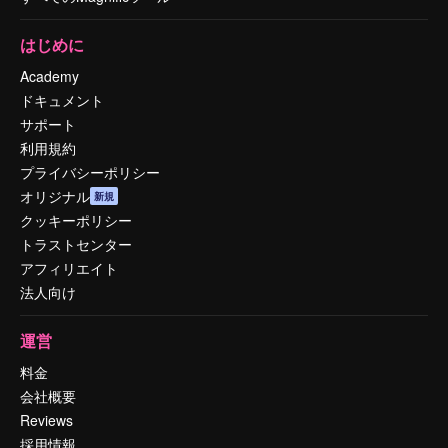
はじめに
Academy
ドキュメント
サポート
利用規約
プライバシーポリシー
オリジナル
新規
クッキーポリシー
トラストセンター
アフィリエイト
法人向け
運営
料金
会社概要
Reviews
採用情報