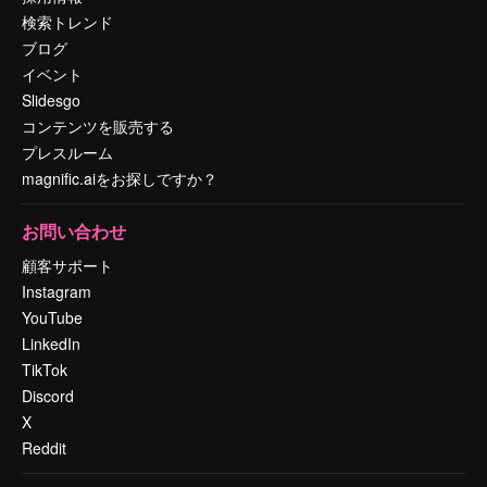
検索トレンド
ブログ
イベント
Slidesgo
コンテンツを販売する
プレスルーム
magnific.aiをお探しですか？
お問い合わせ
顧客サポート
Instagram
YouTube
LinkedIn
TikTok
Discord
X
Reddit