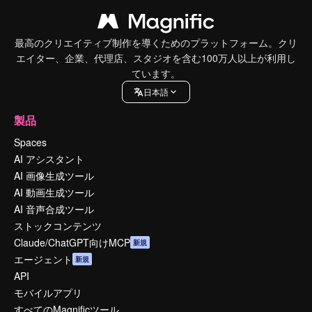
最高のクリエイティブ制作を導くためのプラットフォーム。クリ
エイター、企業、代理店、スタジオを含む100万人以上が利用し
ています。
日本語
製品
Spaces
AI アシスタント
AI 画像生成ツール
AI 動画生成ツール
AI 音声合成ツール
ストックコンテンツ
Claude/ChatGPT向けMCP
新規
エージェント
新規
API
モバイルアプリ
すべてのMagnificツール