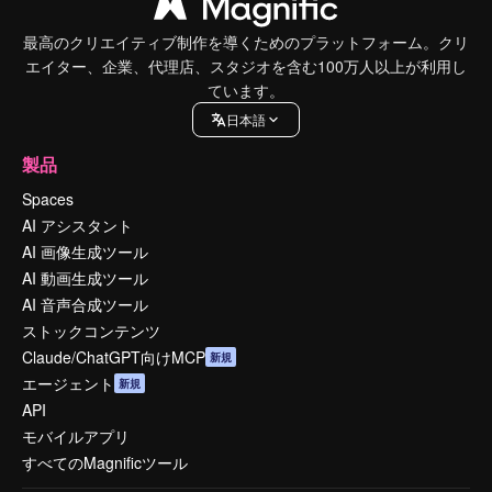
最高のクリエイティブ制作を導くためのプラットフォーム。クリ
エイター、企業、代理店、スタジオを含む100万人以上が利用し
ています。
日本語
製品
Spaces
AI アシスタント
AI 画像生成ツール
AI 動画生成ツール
AI 音声合成ツール
ストックコンテンツ
Claude/ChatGPT向けMCP
新規
エージェント
新規
API
モバイルアプリ
すべてのMagnificツール