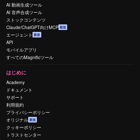
AI 動画生成ツール
AI 音声合成ツール
ストックコンテンツ
Claude/ChatGPT向けMCP
新規
エージェント
新規
API
モバイルアプリ
すべてのMagnificツール
はじめに
Academy
ドキュメント
サポート
利用規約
プライバシーポリシー
オリジナル
新規
クッキーポリシー
トラストセンター