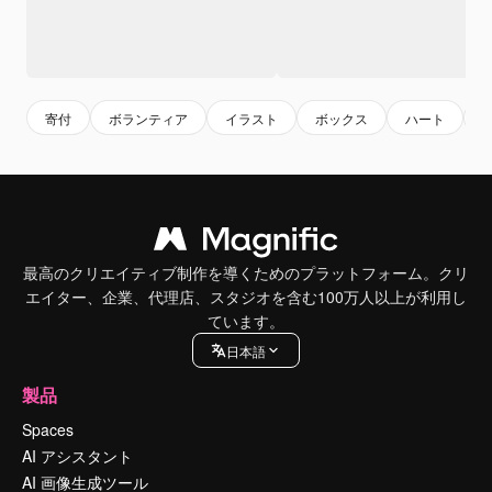
寄付
ボランティア
イラスト
ボックス
ハート
最高のクリエイティブ制作を導くためのプラットフォーム。クリ
エイター、企業、代理店、スタジオを含む100万人以上が利用し
ています。
日本語
製品
Spaces
AI アシスタント
AI 画像生成ツール