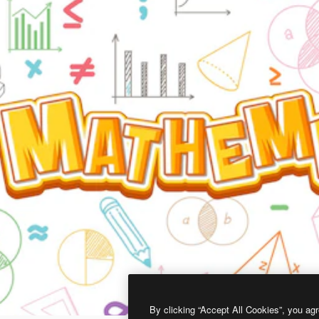
By clicking “Accept All Cookies”, you agr