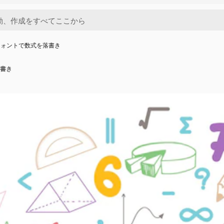
フォントで数式を落書き
書き