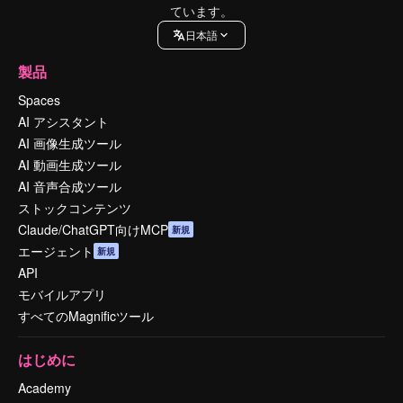
ています。
日本語
製品
Spaces
AI アシスタント
AI 画像生成ツール
AI 動画生成ツール
AI 音声合成ツール
ストックコンテンツ
Claude/ChatGPT向けMCP
新規
エージェント
新規
API
モバイルアプリ
すべてのMagnificツール
はじめに
Academy