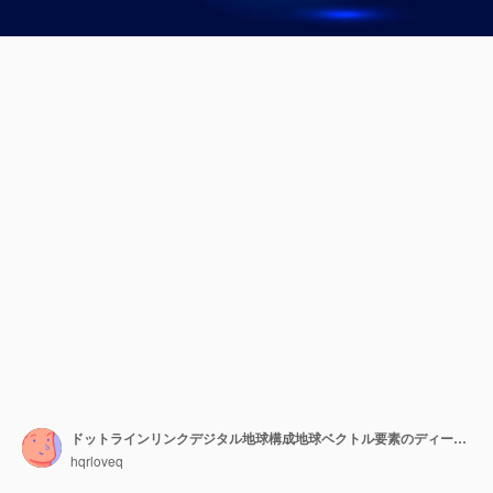
ドットラインリンクデジタル地球構成地球ベクトル要素のディープブルーテクノロジー効果
hqrloveq