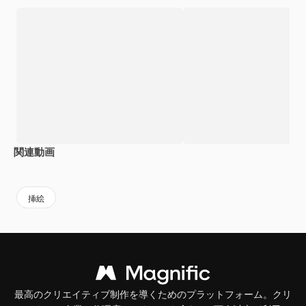
関連動画
Premium
Premium
AIによって生成されました。
Premium
Premium
AIによっ
挿絵
最高のクリエイティブ制作を導くためのプラットフォーム。クリ