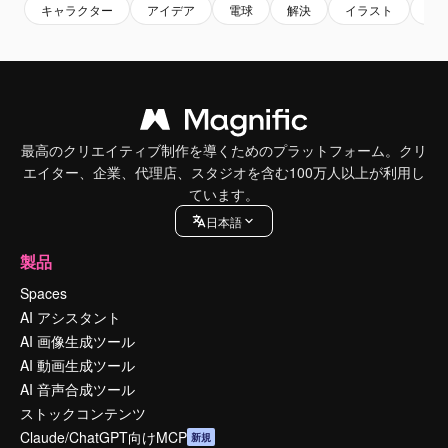
キャラクター
アイデア
電球
解決
イラスト
発
最高のクリエイティブ制作を導くためのプラットフォーム。クリ
エイター、企業、代理店、スタジオを含む100万人以上が利用し
ています。
日本語
製品
Spaces
AI アシスタント
AI 画像生成ツール
AI 動画生成ツール
AI 音声合成ツール
ストックコンテンツ
Claude/ChatGPT向けMCP
新規