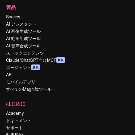
製品
Spaces
AI アシスタント
AI 画像生成ツール
AI 動画生成ツール
AI 音声合成ツール
ストックコンテンツ
Claude/ChatGPT向けMCP
新規
エージェント
新規
API
モバイルアプリ
すべてのMagnificツール
はじめに
Academy
ドキュメント
サポート
利用規約