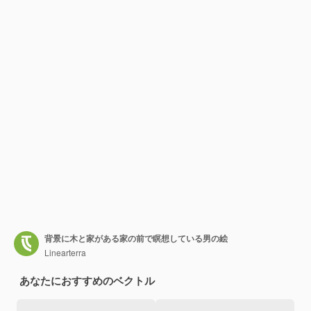
背景に木と家がある家の前で瞑想している男の絵
Linearterra
あなたにおすすめのベクトル