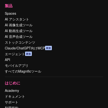
製品
Spaces
AI アシスタント
AI 画像生成ツール
AI 動画生成ツール
AI 音声合成ツール
ストックコンテンツ
Claude/ChatGPT向けMCP
新規
エージェント
新規
API
モバイルアプリ
すべてのMagnificツール
はじめに
Academy
ドキュメント
サポート
利用規約