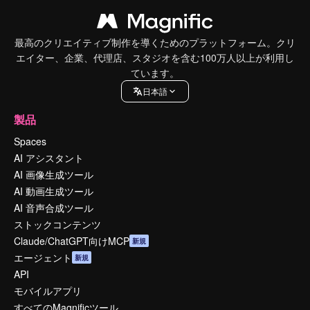
最高のクリエイティブ制作を導くためのプラットフォーム。クリ
エイター、企業、代理店、スタジオを含む100万人以上が利用し
ています。
日本語
製品
Spaces
AI アシスタント
AI 画像生成ツール
AI 動画生成ツール
AI 音声合成ツール
ストックコンテンツ
Claude/ChatGPT向けMCP
新規
エージェント
新規
API
モバイルアプリ
すべてのMagnificツール