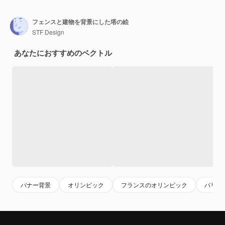
フェンスと建物を背景にした塔の絵
STF Design
あなたにおすすめのベクトル
バナー背景
オリンピック
フランスのオリンピック
パリ20