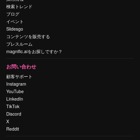
検索トレンド
ブログ
イベント
Slidesgo
コンテンツを販売する
プレスルーム
magnific.aiをお探しですか？
お問い合わせ
顧客サポート
Instagram
YouTube
LinkedIn
TikTok
Discord
X
Reddit