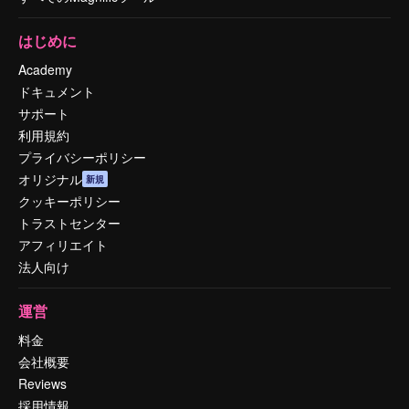
はじめに
Academy
ドキュメント
サポート
利用規約
プライバシーポリシー
オリジナル
新規
クッキーポリシー
トラストセンター
アフィリエイト
法人向け
運営
料金
会社概要
Reviews
採用情報