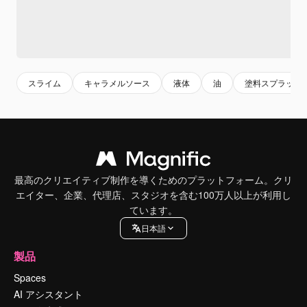
スライム
キャラメルソース
液体
油
塗料スプラッシ
最高のクリエイティブ制作を導くためのプラットフォーム。クリ
エイター、企業、代理店、スタジオを含む100万人以上が利用し
ています。
日本語
製品
Spaces
AI アシスタント