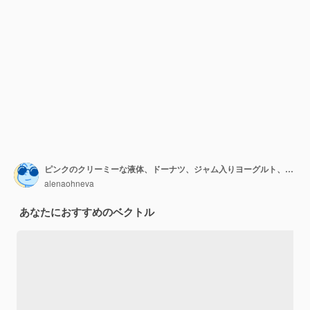
ピンクのクリーミーな液体、ドーナツ、ジャム入りヨーグルト、アイスクリームを滴下します。ドーナツ釉薬。カラメル。ベクトルドリップテクスチャ。
alenaohneva
あなたにおすすめのベクトル