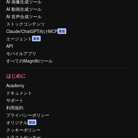
AI 画像生成ツール
AI 動画生成ツール
AI 音声合成ツール
ストックコンテンツ
Claude/ChatGPT向けMCP
新規
エージェント
新規
API
モバイルアプリ
すべてのMagnificツール
はじめに
Academy
ドキュメント
サポート
利用規約
プライバシーポリシー
オリジナル
新規
クッキーポリシー
トラストセンター