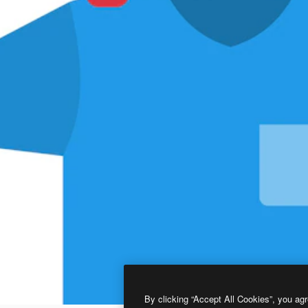
By clicking “Accept All Cookies”, you agr