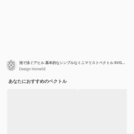
池で泳ぐアヒル 基本的なシンプルなミニマリストベクトル SVGグラフィック 白い背景に隔離された b
Design Home02
あなたにおすすめのベクトル