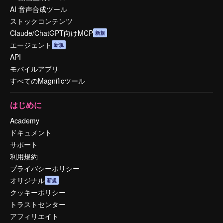
AI 音声合成ツール
ストックコンテンツ
Claude/ChatGPT向けMCP
新規
エージェント
新規
API
モバイルアプリ
すべてのMagnificツール
はじめに
Academy
ドキュメント
サポート
利用規約
プライバシーポリシー
オリジナル
新規
クッキーポリシー
トラストセンター
アフィリエイト