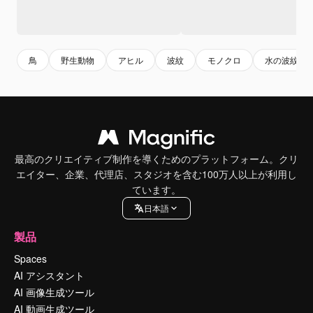
鳥
野生動物
アヒル
波紋
モノクロ
水の波紋
最高のクリエイティブ制作を導くためのプラットフォーム。クリ
エイター、企業、代理店、スタジオを含む100万人以上が利用し
ています。
日本語
製品
Spaces
AI アシスタント
AI 画像生成ツール
AI 動画生成ツール