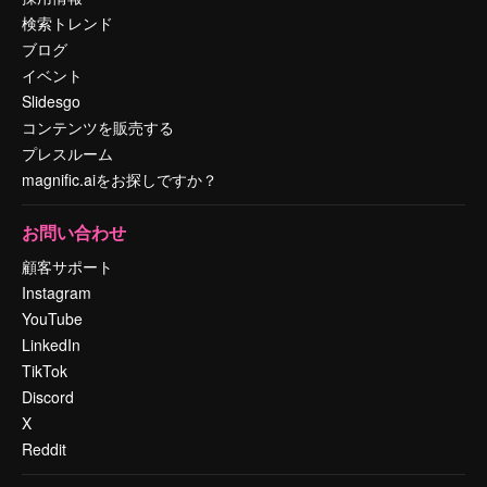
検索トレンド
ブログ
イベント
Slidesgo
コンテンツを販売する
プレスルーム
magnific.aiをお探しですか？
お問い合わせ
顧客サポート
Instagram
YouTube
LinkedIn
TikTok
Discord
X
Reddit