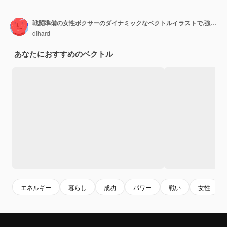
戦闘準備の女性ボクサーのダイナミックなベクトルイラストで,強さと決意を示しています.
dihard
あなたにおすすめのベクトル
エネルギー
暮らし
成功
パワー
戦い
女性