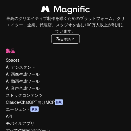
最高のクリエイティブ制作を導くためのプラットフォーム。クリ
エイター、企業、代理店、スタジオを含む100万人以上が利用し
ています。
日本語
製品
Spaces
AI アシスタント
AI 画像生成ツール
AI 動画生成ツール
AI 音声合成ツール
ストックコンテンツ
Claude/ChatGPT向けMCP
新規
エージェント
新規
API
モバイルアプリ
すべてのMagnificツール