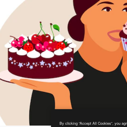
By clicking “Accept All Cookies”, you agr