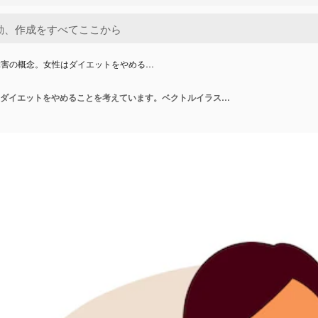
障害の概念。女性はダイエットをやめる…
摂食障害の概念。女性はダイエットをやめることを考えています。ベクトルイラスト。平らな