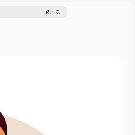
画像で検索
検索