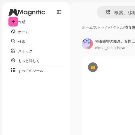
作成
ホーム
/
ストック
/
ベクトル
/
摂食
ホーム
検索
elena_kalinicheva
ストック
もっと詳しく
Premium
すべてのツール