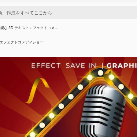
能な 3D テキストエフェクトコメ…
トエフェクトコメディショー