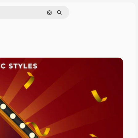
画像で検索
検索