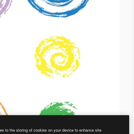
ee to the storing of cookies on your device to enhance site