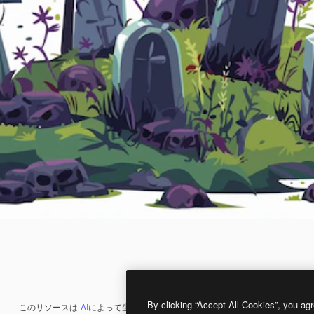
By clicking “Accept All Cookies”, you agr
このリソースは
AI
によって生成されたものです。
AI画像生成ツール
を使うと