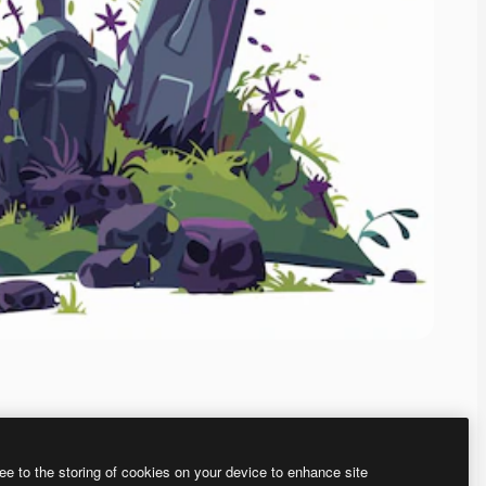
ee to the storing of cookies on your device to enhance site
、あなた独自の画像を作成できます。