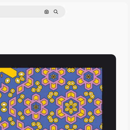
画像で検索
検索