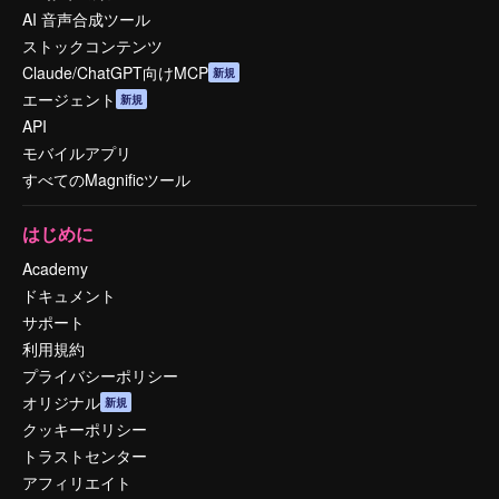
AI 音声合成ツール
ストックコンテンツ
Claude/ChatGPT向けMCP
新規
エージェント
新規
API
モバイルアプリ
すべてのMagnificツール
はじめに
Academy
ドキュメント
サポート
利用規約
プライバシーポリシー
オリジナル
新規
クッキーポリシー
トラストセンター
アフィリエイト