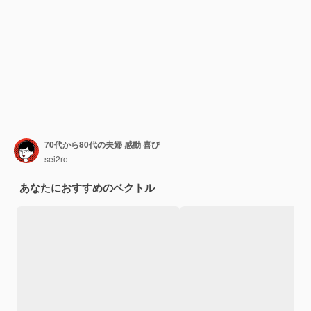
70代から80代の夫婦 感動 喜び
sei2ro
あなたにおすすめのベクトル