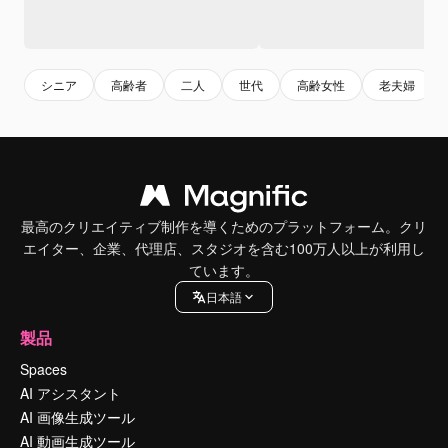
シニア
高齢者
二人
世代
高齢女性
老夫婦
最高のクリエイティブ制作を導くためのプラットフォーム。クリ
エイター、企業、代理店、スタジオを含む100万人以上が利用し
ています。
日本語
製品
Spaces
AI アシスタント
AI 画像生成ツール
AI 動画生成ツール