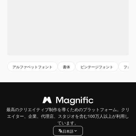
アルファベットフォント
書体
ビンテージフォント
フォン
最高のクリエイティブ制作を導くためのプラットフォーム。クリ
エイター、企業、代理店、スタジオを含む100万人以上が利用し
ています。
日本語