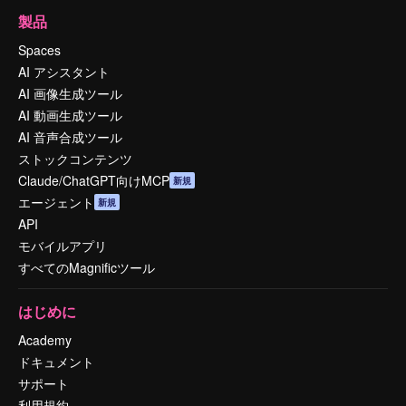
製品
Spaces
AI アシスタント
AI 画像生成ツール
AI 動画生成ツール
AI 音声合成ツール
ストックコンテンツ
Claude/ChatGPT向けMCP
新規
エージェント
新規
API
モバイルアプリ
すべてのMagnificツール
はじめに
Academy
ドキュメント
サポート
利用規約