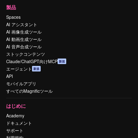
製品
Spaces
AI アシスタント
AI 画像生成ツール
AI 動画生成ツール
AI 音声合成ツール
ストックコンテンツ
Claude/ChatGPT向けMCP
新規
エージェント
新規
API
モバイルアプリ
すべてのMagnificツール
はじめに
Academy
ドキュメント
サポート
利用規約