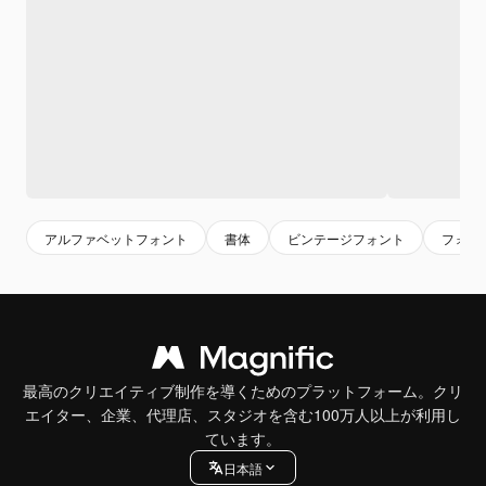
アルファベットフォント
書体
ビンテージフォント
フォン
最高のクリエイティブ制作を導くためのプラットフォーム。クリ
エイター、企業、代理店、スタジオを含む100万人以上が利用し
ています。
日本語